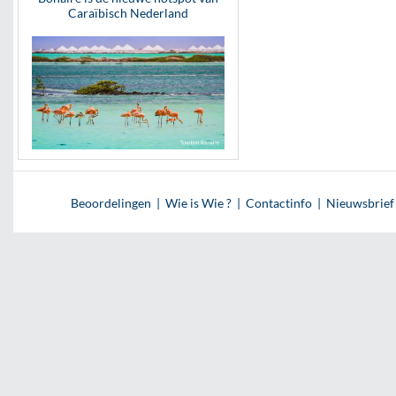
Caraïbisch Nederland
Beoordelingen
|
Wie is Wie ?
|
Contactinfo
|
Nieuwsbrief