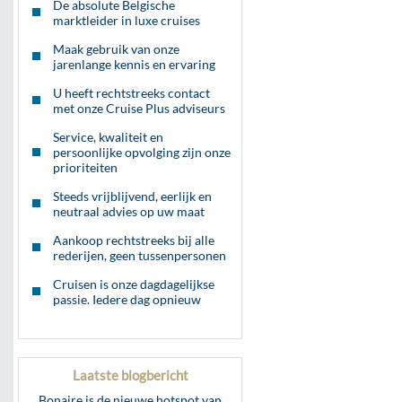
De absolute Belgische
marktleider in luxe cruises
Maak gebruik van onze
jarenlange kennis en ervaring
U heeft rechtstreeks contact
met onze Cruise Plus adviseurs
Service, kwaliteit en
persoonlijke opvolging zijn onze
prioriteiten
Steeds vrijblijvend, eerlijk en
neutraal advies op uw maat
Aankoop rechtstreeks bij alle
rederijen, geen tussenpersonen
Cruisen is onze dagdagelijkse
passie. Iedere dag opnieuw
Laatste blogbericht
Bonaire is de nieuwe hotspot van