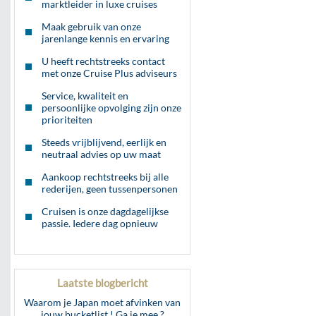
marktleider in luxe cruises
Maak gebruik van onze
jarenlange kennis en ervaring
U heeft rechtstreeks contact
met onze Cruise Plus adviseurs
Service, kwaliteit en
persoonlijke opvolging zijn onze
prioriteiten
Steeds vrijblijvend, eerlijk en
neutraal advies op uw maat
Aankoop rechtstreeks bij alle
rederijen, geen tussenpersonen
Cruisen is onze dagdagelijkse
passie. Iedere dag opnieuw
Laatste blogbericht
Waarom je Japan moet afvinken van
jouw bucketlist ! Ga je mee ?