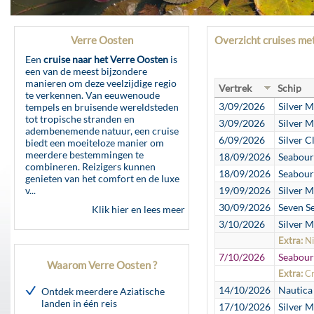
Verre Oosten
Overzicht cruises m
Een
cruise naar het Verre Oosten
is
een van de meest bijzondere
manieren om deze veelzijdige regio
Vertrek
Schip
te verkennen. Van eeuwenoude
3/09/2026
Silver 
tempels en bruisende wereldsteden
tot tropische stranden en
3/09/2026
Silver 
adembenemende natuur, een cruise
6/09/2026
Silver C
biedt een moeiteloze manier om
meerdere bestemmingen te
18/09/2026
Seabour
combineren. Reizigers kunnen
18/09/2026
Seabour
genieten van het comfort en de luxe
v...
19/09/2026
Silver 
30/09/2026
Seven Se
Klik hier en lees meer
3/10/2026
Silver 
Extra:
Ni
7/10/2026
Seabour
Waarom Verre Oosten ?
Extra:
Cr
14/10/2026
Nautica
Ontdek meerdere Aziatische
landen in één reis
17/10/2026
Silver 