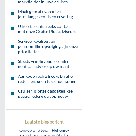
marktleider in luxe cruises
Maak gebruik van onze
jarenlange kennis en ervaring
U heeft rechtstreeks contact
met onze Cruise Plus adviseurs
Service, kwaliteit en
persoonlijke opvolging zijn onze
prioriteiten
Steeds vrijblijvend, eerlijk en
neutraal advies op uw maat
Aankoop rechtstreeks bij alle
rederijen, geen tussenpersonen
Cruisen is onze dagdagelijkse
passie. Iedere dag opnieuw
Laatste blogbericht
Ongewone Swan Hellenic-
expeditiecruises in Afrika