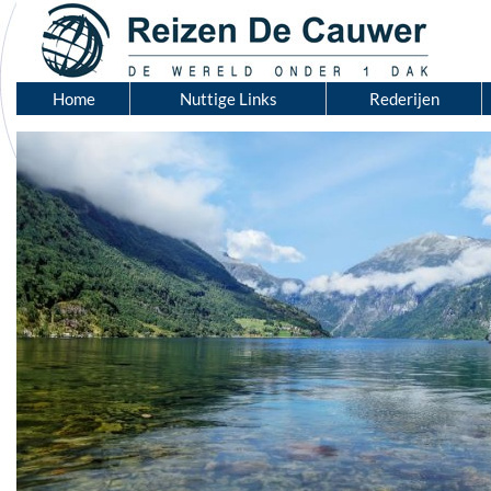
Home
Nuttige Links
Rederijen