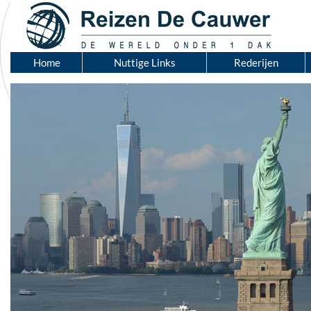
Home
Nuttige Links
Rederijen