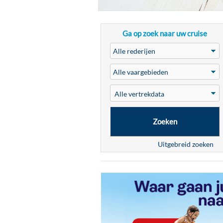
Ga op zoek naar uw cruise
Zoeken
Uitgebreid zoeken