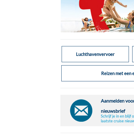
Luchthavenvervoer
Reizen met een e
Aanmelden voor
nieuwsbrief
Schrijf je in en blij
laatste cruise nieu