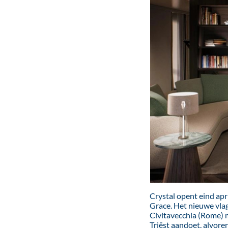
Crystal opent eind apr
Grace. Het nieuwe vlag
Civitavecchia (Rome) m
Triëst aandoet, alvore