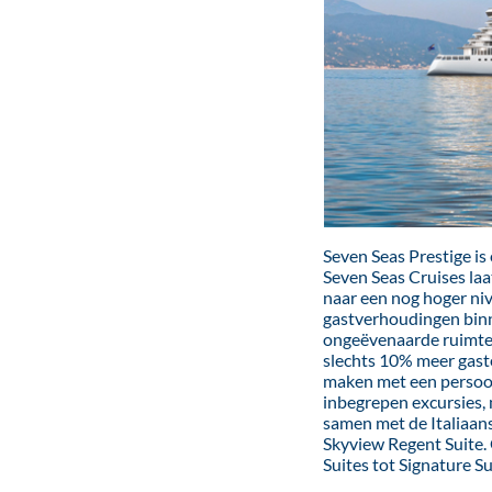
Seven Seas Prestige is
Seven Seas Cruises laa
naar een nog hoger niv
gastverhoudingen binne
ongeëvenaarde ruimte o
slechts 10% meer gaste
maken met een persoonl
inbegrepen excursies,
samen met de Italiaans
Skyview Regent Suite. 
Suites tot Signature S