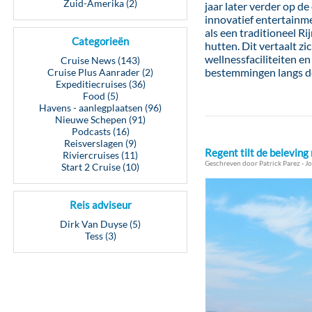
Zuid-Amerika (2)
jaar later verder op 
innovatief entertainm
als een traditioneel R
Categorieën
hutten. Dit vertaalt z
wellnessfaciliteiten 
Cruise News (143)
bestemmingen langs d
Cruise Plus Aanrader (2)
Expeditiecruises (36)
Food (5)
Havens - aanlegplaatsen (96)
Nieuwe Schepen (91)
Podcasts (16)
Reisverslagen (9)
Regent tilt de beleving
Riviercruises (11)
Geschreven door Patrick Parez - Jo
Start 2 Cruise (10)
Reis adviseur
Dirk Van Duyse (5)
Tess (3)