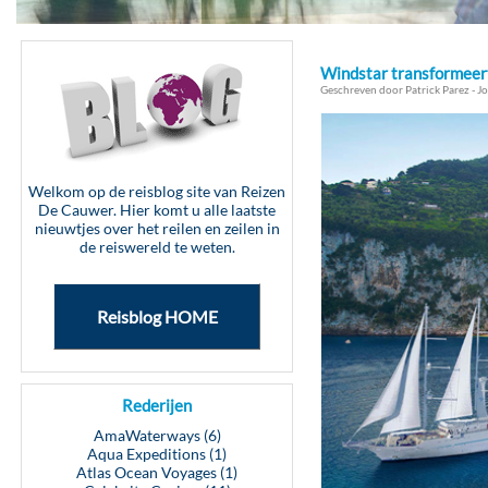
Windstar transformeert 
Geschreven door Patrick Parez - Jo
Welkom op de reisblog site van Reizen
De Cauwer. Hier komt u alle laatste
nieuwtjes over het reilen en zeilen in
de reiswereld te weten.
Reisblog HOME
Rederijen
AmaWaterways (6)
Aqua Expeditions (1)
Atlas Ocean Voyages (1)