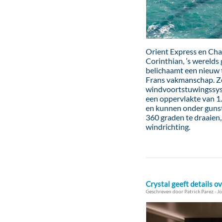
Orient Express en Chan
Corinthian, ’s werelds 
belichaamt een nieuw 
Frans vakmanschap. Ze i
windvoortstuwingssyst
een oppervlakte van 1
en kunnen onder guns
360 graden te draaien,
windrichting.
Crystal geeft details o
Geschreven door Patrick Parez - Jo