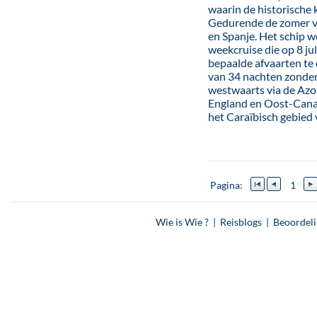
waarin de historische
Gedurende de zomer vaa
en Spanje. Het schip w
weekcruise die op 8 ju
bepaalde afvaarten te
van 34 nachten zonder
westwaarts via de Azo
England en Oost-Cana
het Caraïbisch gebied 
Pagina:
1
Wie is Wie ?
|
Reisblogs
|
Beoordel