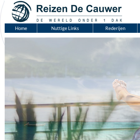
Home
Nuttige Links
Rederijen